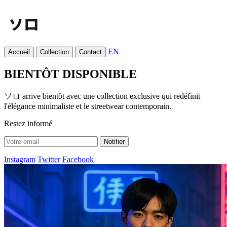
EN
Accueil
Collection
Contact
BIENTÔT DISPONIBLE
ソロ arrive bientôt avec une collection exclusive qui redéfinit
l'élégance minimaliste et le streetwear contemporain.
Restez informé
Notifier
Instagram
Twitter
Facebook